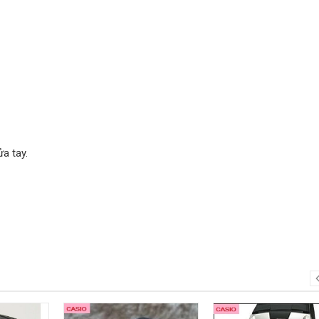
a tay.