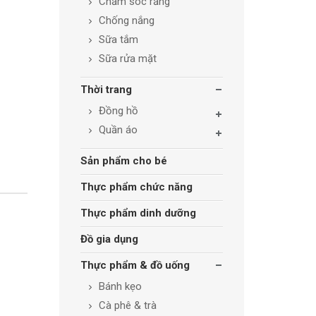
Chăm sóc răng
Chống nắng
Sữa tắm
Sữa rửa mặt
Thời trang
Đồng hồ
Quần áo
Sản phẩm cho bé
Thực phẩm chức năng
Thực phẩm dinh dưỡng
Đồ gia dụng
Thực phẩm & đồ uống
Bánh kẹo
Cà phê & trà