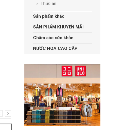
Thức ăn
Sản phẩm khác
SẢN PHẨM KHUYẾN MÃI
Chăm sóc sức khỏe
NƯỚC HOA CAO CẤP