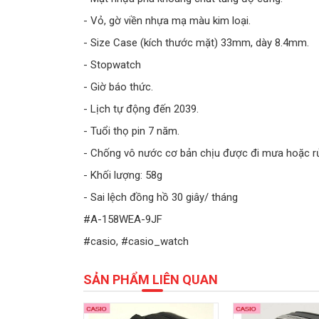
- Vỏ, gờ viền nhựa mạ màu kim loại.
- Size Case (kích thước mặt) 33mm, dày 8.4mm.
- Stopwatch
- Giờ báo thức.
- Lịch tự động đến 2039.
- Tuổi thọ pin 7 năm.
- Chống vô nước cơ bản chịu được đi mưa hoặc rử
- Khối lượng: 58g
- Sai lệch đồng hồ 30 giây/ tháng
#A-158WEA-9JF
#casio, #casio_watch
SẢN PHẨM LIÊN QUAN