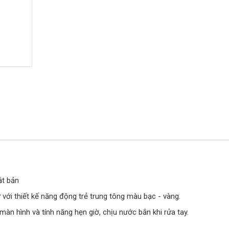
ật bản
i thiết kế năng động trẻ trung tông màu bạc - vàng.
àn hình và tính năng hẹn giờ, chịu nước bắn khi rửa tay.