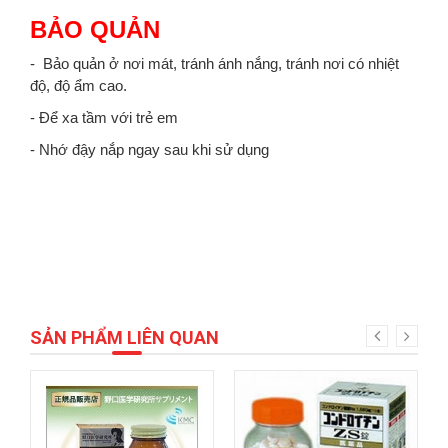
BẢO QUẢN
- Bảo quản ở nơi mát, tránh ánh nắng, tránh nơi có nhiệt
độ, độ ẩm cao.
- Để xa tầm với trẻ em
- Nhớ đậy nắp ngay sau khi sử dụng
SẢN PHẨM LIÊN QUAN