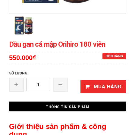
Dầu gan cá mập Orihiro 180 viên
550.000₫
CÒN HÀNG
SỐ LƯỢNG:
MUA HÀNG
THÔNG TIN SẢN PHẨM
Giới thiệu sản phẩm & công
dụng