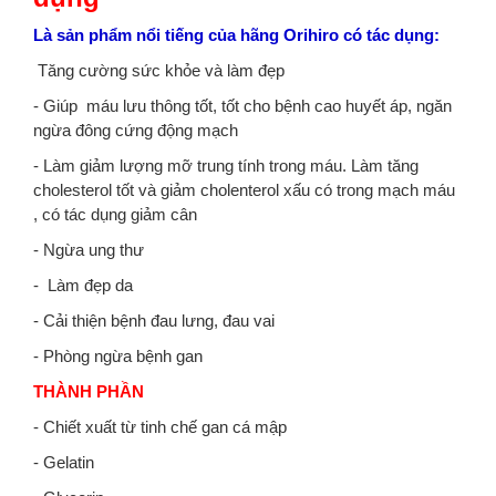
Là sản phẩm nổi tiếng của hãng Orihiro có tác dụng:
Tăng cường sức khỏe và làm đẹp
- Giúp máu lưu thông tốt, tốt cho bệnh cao huyết áp, ngăn
ngừa đông cứng động mạch
- Làm giảm lượng mỡ trung tính trong máu. Làm tăng
cholesterol tốt và giảm cholenterol xấu có trong mạch máu
, có tác dụng giảm cân
- Ngừa ung thư
- Làm đẹp da
- Cải thiện bệnh đau lưng, đau vai
- Phòng ngừa bệnh gan
THÀNH PHẦN
- Chiết xuất từ tinh chế gan cá mập
- Gelatin