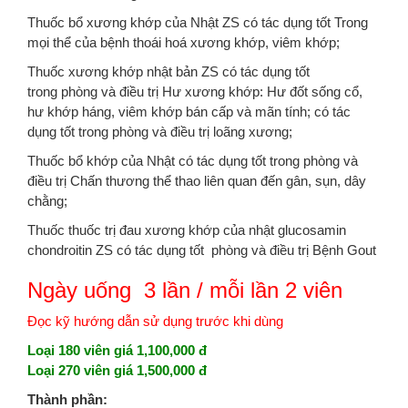
Thuốc bổ xương khớp của Nhật ZS có tác dụng tốt Trong
mọi thể của bệnh thoái hoá xương khớp, viêm khớp;
Thuốc xương khớp nhật bản ZS có tác dụng tốt
trong phòng và điều trị Hư xương khớp: Hư đốt sống cổ,
hư khớp háng, viêm khớp bán cấp và mãn tính; có tác
dụng tốt trong phòng và điều trị loãng xương;
Thuốc bổ khớp của Nhật có tác dụng tốt trong phòng và
điều trị Chấn thương thể thao liên quan đến gân, sụn, dây
chằng;
Thuốc thuốc trị đau xương khớp của nhật glucosamin
chondroitin ZS có tác dụng tốt phòng và điều trị Bệnh Gout
Ngày uống 3 lần / mỗi lần 2 viên
Đọc kỹ hướng dẫn sử dụng trước khi dùng
Loại 180 viên giá 1,100,000 đ
Loại 270 viên giá 1,500,000 đ
Thành phần: