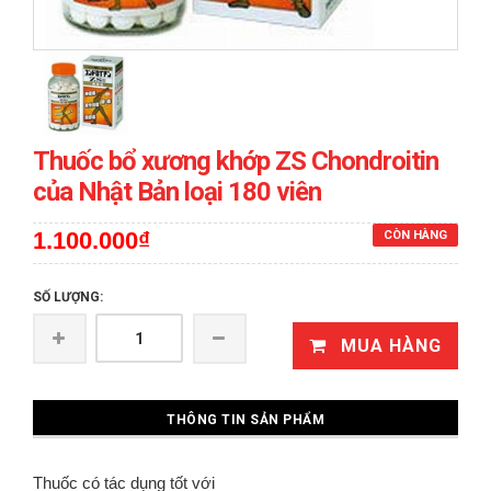
Thuốc bổ xương khớp ZS Chondroitin
của Nhật Bản loại 180 viên
1.100.000₫
CÒN HÀNG
SỐ LƯỢNG:
MUA HÀNG
THÔNG TIN SẢN PHẨM
Thuốc có tác dụng tốt với