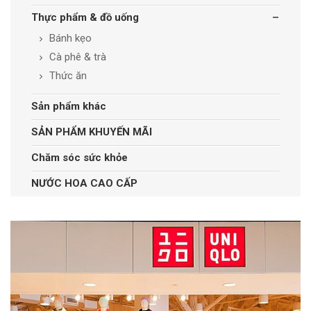
Thực phẩm & đồ uống
Bánh kẹo
Cà phê & trà
Thức ăn
Sản phẩm khác
SẢN PHẨM KHUYẾN MÃI
Chăm sóc sức khỏe
NƯỚC HOA CAO CẤP