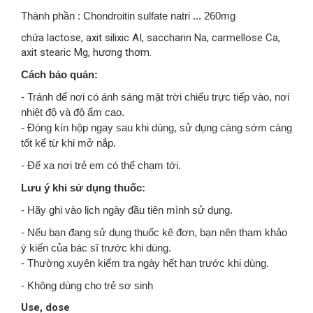
Thành phần : Chondroitin sulfate natri ... 260mg
chứa lactose, axit silixic AI, saccharin Na, carmellose Ca,
axit stearic Mg, hương thơm.
Cách bảo quản:
- Tránh để nơi có ánh sáng mặt trời chiếu trực tiếp vào, nơi
nhiệt độ và độ ẩm cao.
- Đóng kín hộp ngay sau khi dùng, sử dụng càng sớm càng
tốt kể từ khi mở nắp.
- Để xa nơi trẻ em có thể chạm tới.
Lưu ý khi sử dụng thuốc:
- Hãy ghi vào lịch ngày đầu tiên mình sử dụng.
- Nếu bạn đang sử dụng thuốc kê đơn, bạn nên tham khảo
ý kiến của bác sĩ trước khi dùng.
- Thường xuyên kiểm tra ngày hết hạn trước khi dùng.
- Không dùng cho trẻ sơ sinh
Use, dose