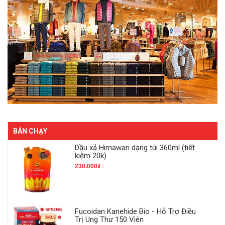
BÁN CHẠY
Dầu xả Himawari dạng túi 360ml (tiết
kiệm 20k)
230.000₫
Fucoidan Kanehide Bio - Hỗ Trợ Điều
Trị Ung Thư 150 Viên