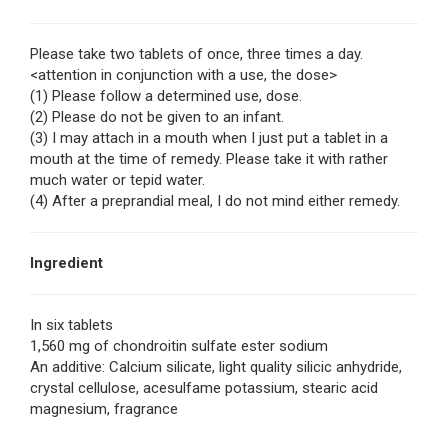
Please take two tablets of once, three times a day.
<attention in conjunction with a use, the dose>
(1) Please follow a determined use, dose.
(2) Please do not be given to an infant.
(3) I may attach in a mouth when I just put a tablet in a
mouth at the time of remedy. Please take it with rather
much water or tepid water.
(4) After a preprandial meal, I do not mind either remedy.
Ingredient
In six tablets
1,560 mg of chondroitin sulfate ester sodium
An additive: Calcium silicate, light quality silicic anhydride,
crystal cellulose, acesulfame potassium, stearic acid
magnesium, fragrance