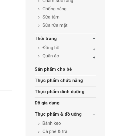
Chăm sóc răng
Chống nắng
Sữa tắm
Sữa rửa mặt
Thời trang
Đồng hồ
Quần áo
Sản phẩm cho bé
Thực phẩm chức năng
Thực phẩm dinh dưỡng
Đồ gia dụng
Thực phẩm & đồ uống
Bánh kẹo
Cà phê & trà