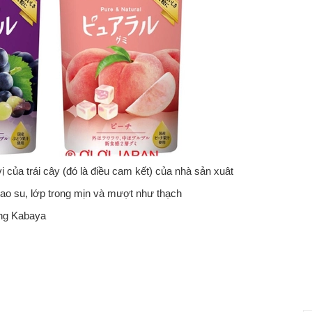
ủa trái cây (đó là điều cam kết) của nhà sản xuât
 cao su, lớp trong mịn và mượt như thạch
ãng Kabaya