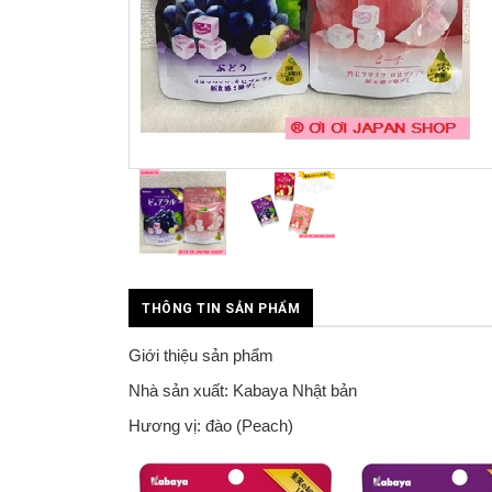
prev
next
THÔNG TIN SẢN PHẨM
Giới thiệu sản phẩm
Nhà sản xuất: Kabaya Nhật bản
Hương vị: đào (Peach)