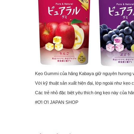
Kẹo Gummi của hãng Kabaya giữ nguyên hương vị c
Với kỹ thuật sản xuất hiện đại, lớp ngoài như kẹo
Các trẻ nhỏ đặc biệt yêu thích òng kẹo này của h
#ƠI ƠI JAPAN SHOP