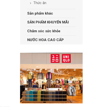
Thức ăn
Sản phẩm khác
SẢN PHẨM KHUYẾN MÃI
Chăm sóc sức khỏe
NƯỚC HOA CAO CẤP