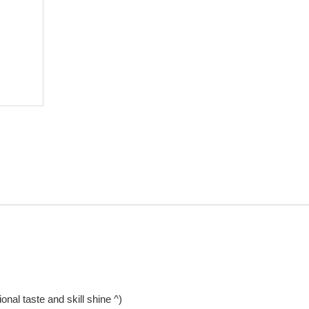
ional taste and skill shine ^)