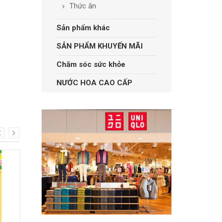
Thức ăn
Sản phẩm khác
SẢN PHẨM KHUYẾN MÃI
Chăm sóc sức khỏe
NƯỚC HOA CAO CẤP