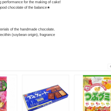
ng performance for the making of cake!
e good chocolate of the balance★
erials of the handmade chocolate.
lecithin (soybean origin), fragrance