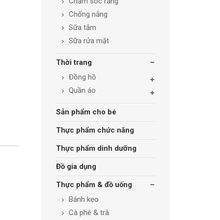
Chăm sóc răng
Chống nắng
Sữa tắm
Sữa rửa mặt
Thời trang
Đồng hồ
Quần áo
Sản phẩm cho bé
Thực phẩm chức năng
Thực phẩm dinh dưỡng
Đồ gia dụng
Thực phẩm & đồ uống
Bánh kẹo
Cà phê & trà