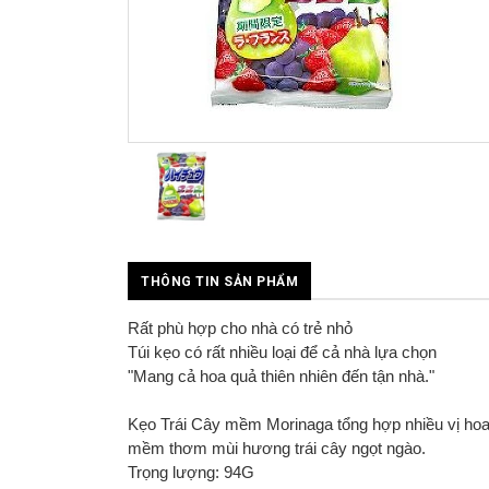
THÔNG TIN SẢN PHẨM
Rất phù hợp cho nhà có trẻ nhỏ
Túi kẹo có rất nhiều loại để cả nhà lựa chọn
"Mang cả hoa quả thiên nhiên đến tận nhà."
Kẹo Trái Cây mềm Morinaga tổng hợp nhiều vị hoa 
mềm thơm mùi hương trái cây ngọt ngào.
Trọng lượng: 94G