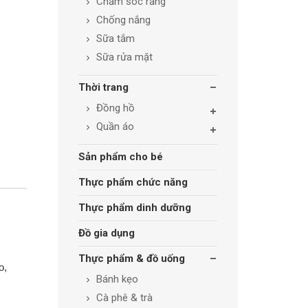
Chăm sóc răng
Chống nắng
Sữa tắm
Sữa rửa mặt
Thời trang
Đồng hồ
Quần áo
Sản phẩm cho bé
Thực phẩm chức năng
Thực phẩm dinh dưỡng
Đồ gia dụng
Thực phẩm & đồ uống
o,
Bánh kẹo
Cà phê & trà