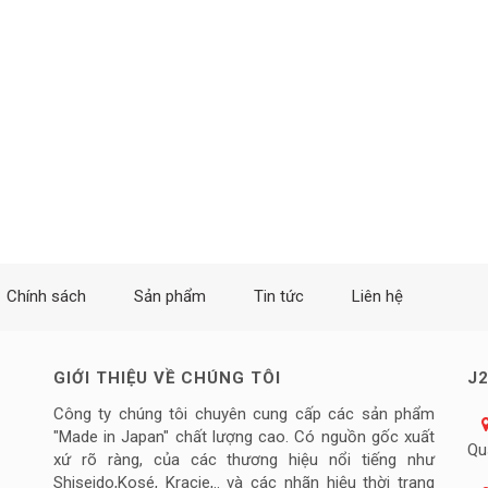
Chính sách
Sản phẩm
Tin tức
Liên hệ
GIỚI THIỆU VỀ CHÚNG TÔI
J2
Công ty chúng tôi chuyên cung cấp các sản phẩm
"Made in Japan" chất lượng cao. Có nguồn gốc xuất
Qu
xứ rõ ràng, của các thương hiệu nổi tiếng như
Shiseido,Kosé, Kracie,.. và các nhãn hiệu thời trang