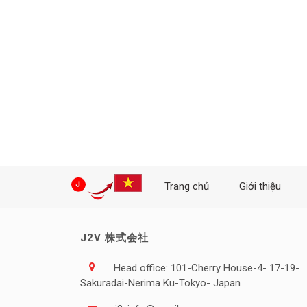
Trang chủ
Giới thiệu
J2V 株式会社
Head office: 101-Cherry House-4- 17-19-
Sakuradai-Nerima Ku-Tokyo- Japan