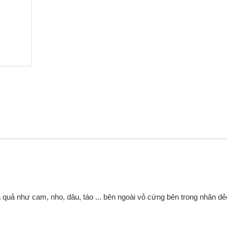
quả như cam, nho, dâu, táo ... bên ngoài vỏ cứng bên trong nhân dẻ