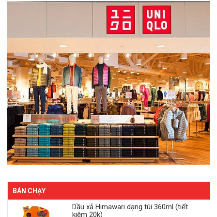
BÁN CHẠY
Dầu xả Himawari dạng túi 360ml (tiết
kiệm 20k)