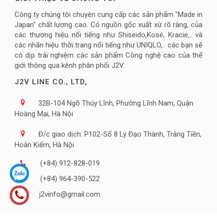
Công ty chúng tôi chuyên cung cấp các sản phẩm "Made in
Japan" chất lượng cao. Có nguồn gốc xuất xứ rõ ràng, của
các thương hiệu nổi tiếng như Shiseido,Kosé, Kracie,.. và
các nhãn hiệu thời trang nổi tiếng như UNIQLO,.. các bạn sẽ
có dịp trải nghiệm các sản phẩm Công nghệ cao của thế
giới thông qua kênh phân phối J2V.
J2V LINE CO., LTD,
32B-104 Ngõ Thúy Lĩnh, Phường Lĩnh Nam, Quận
Hoàng Mai, Hà Nội
Đ/c giao dịch: P102-Số 8 Lý Đạo Thành, Tràng Tiền,
Hoàn Kiếm, Hà Nội
(+84) 912-828-019
(+84) 964-390-522
j2vinfo@gmail.com