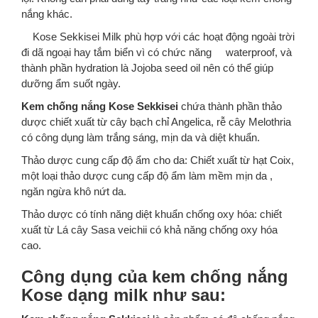
nắng khác.
Kose Sekkisei Milk phù hợp với các hoạt động ngoài trời
đi dã ngoại hay tắm biển vì có chức năng waterproof, và
thành phần hydration là Jojoba seed oil nên có thể giúp
dưỡng ẩm suốt ngày.
Kem chống nắng Kose Sekkisei
chứa thành phần thảo
dược chiết xuất từ cây bạch chỉ Angelica, rễ cây Melothria
có công dụng làm trắng sáng, mịn da và diệt khuẩn.
Thảo dược cung cấp độ ẩm cho da: Chiết xuất từ hạt Coix,
một loại thảo dược cung cấp độ ẩm làm mềm mịn da ,
ngăn ngừa khô nứt da.
Thảo dược có tính năng diệt khuẩn chống oxy hóa: chiết
xuất từ Lá cây Sasa veichii có khả năng chống oxy hóa
cao.
Công dụng của kem chống nắng
Kose dạng milk như sau: