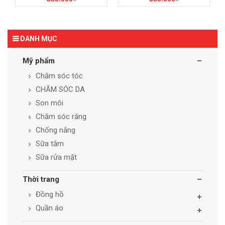
DANH MỤC
Mỹ phẩm
Chăm sóc tóc
CHĂM SÓC DA
Son môi
Chăm sóc răng
Chống nắng
Sữa tắm
Sữa rửa mặt
Thời trang
Đồng hồ
Quần áo