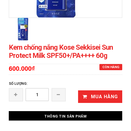
Kem chống nắng Kose Sekkisei Sun
Protect Milk SPF50+/PA++++ 60g
600.000₫
CÒN HÀNG
SỐ LƯỢNG:
MUA HÀNG
THÔNG TIN SẢN PHẨM