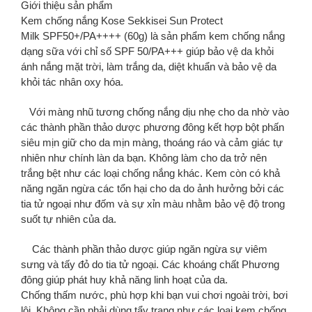
Giới thiệu sản phẩm
Kem chống nắng Kose Sekkisei Sun Protect
Milk SPF50+/PA++++ (60g) là sản phẩm kem chống nắng
dạng sữa với chỉ số SPF 50/PA+++ giúp bảo vệ da khỏi
ánh nắng mặt trời, làm trắng da, diệt khuẩn và bảo vệ da
khỏi tác nhân oxy hóa.
Với màng nhũ tương chống nắng dịu nhẹ cho da nhờ vào
các thành phần thảo dược phương đông kết hợp bột phấn
siêu mịn giữ cho da mịn màng, thoáng ráo và cảm giác tự
nhiên như chính làn da bạn. Không làm cho da trở nên
trắng bệt như các loại chống nắng khác. Kem còn có khả
năng ngăn ngừa các tổn hại cho da do ảnh hưởng bởi các
tia tử ngoại như đốm và sự xỉn màu nhằm bảo vệ độ trong
suốt tự nhiên của da.
Các thành phần thảo dược giúp ngăn ngừa sự viêm
sưng và tấy đỏ do tia tử ngoại. Các khoáng chất Phương
đông giúp phát huy khả năng linh hoạt của da.
Chống thấm nước, phù hợp khi bạn vui chơi ngoài trời, bơi
lội. Không cần phải dùng tẩy trang như các loại kem chống