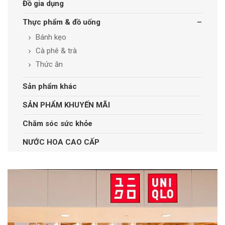
Đồ gia dụng
Thực phẩm & đồ uống
Bánh kẹo
Cà phê & trà
Thức ăn
Sản phẩm khác
SẢN PHẨM KHUYẾN MÃI
Chăm sóc sức khỏe
NƯỚC HOA CAO CẤP