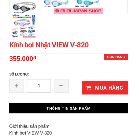
Kính bơi Nhật VIEW V-820
355.000₫
CÒN HÀNG
SỐ LƯỢNG:
MUA HÀNG
THÔNG TIN SẢN PHẨM
Giới thiệu sản phẩm
Kính bơi VIEW V-820