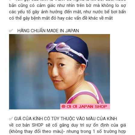
bản cũng có cảm giác như nhìn trên bờ mà không lo sợ
các yếu tố gây ảnh hưởng đến mắt, như nước bể bơi bẩn
có thể gây bệnh mắt đỏ hay các vấn đề khác về mắt
✅ HÀNG CHUẨN MADE IN JAPAN
✅ GIÁ CỦA KÍNH CÓ TÙY THUỘC VÀO MÀU CỦA KÍNH
về cơ bản SHOP sẽ cố gắng duy trì sự ổn định của giá
(không thay đổi theo màu)- nhưng trong 1 số trường hợp