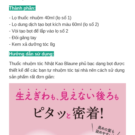
Thành phần:
- Lọ thuốc nhuộm 40ml (lọ số 1)
- Lọ dung dịch tạo bọt kích màu 60ml (lọ số 2)
- Vòi tạo bọt để lắp vào lọ số 2
- Đôi găng tay
- Kem xả dưỡng tóc 8g
Hướng dẫn sử dụng:
Thuốc nhuộm tóc Nhật Kao Blaune phủ bạc dạng bọt được
thiết kế để các bạn tự nhuộm tóc tại nhà nên cách sử dụng
sản phẩm rất đơn giản: