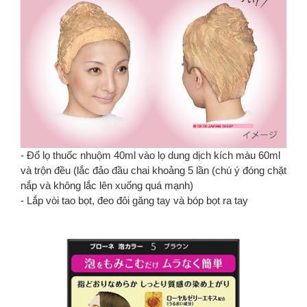
- Đổ lọ thuốc nhuộm 40ml vào lọ dung dịch kích màu 60ml
và trộn đều (lắc đảo đầu chai khoảng 5 lần (chú ý đóng chặt
nắp và không lắc lên xuống quá mạnh)
- Lắp vòi tao bọt, đeo đôi găng tay và bóp bọt ra tay