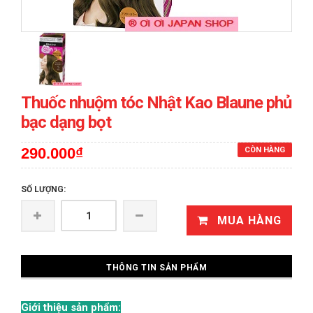
Thuốc nhuộm tóc Nhật Kao Blaune phủ
bạc dạng bọt
290.000₫
CÒN HÀNG
SỐ LƯỢNG:
MUA HÀNG
THÔNG TIN SẢN PHẨM
Giới thiệu sản phẩm: