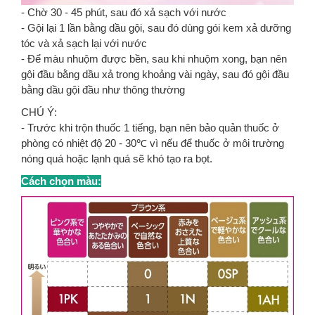
- Chờ 30 - 45 phút, sau đó xả sạch với nước
- Gội lại 1 lần bằng dầu gội, sau đó dùng gói kem xả dưỡng
tóc và xả sạch lại với nước
- Để màu nhuộm được bền, sau khi nhuộm xong, bạn nên
gội đầu bằng dầu xả trong khoảng vài ngày, sau đó gội đầu
bằng dầu gội đầu như thông thường
CHÚ Ý:
- Trước khi trộn thuốc 1 tiếng, bạn nên bảo quản thuốc ở
phòng có nhiệt độ 20 - 30℃ vì nếu để thuốc ở môi trường
nóng quá hoặc lạnh quá sẽ khó tạo ra bọt.
Cách chọn màu: