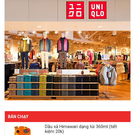
BÁN CHẠY
Dầu xả Himawari dạng túi 360ml (tiết
kiệm 20k)