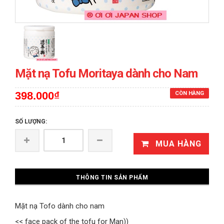
Mặt nạ Tofu Moritaya dành cho Nam
398.000₫
CÒN HÀNG
SỐ LƯỢNG:
MUA HÀNG
THÔNG TIN SẢN PHẨM
Mặt nạ Tofo dành cho nam
<< face pack of the tofu for Man))