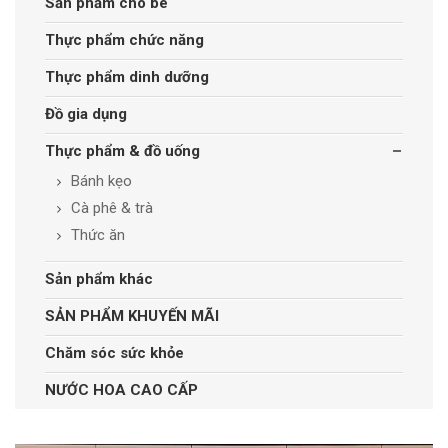
Sản phẩm cho bé
Thực phẩm chức năng
Thực phẩm dinh dưỡng
Đồ gia dụng
Thực phẩm & đồ uống
Bánh kẹo
Cà phê & trà
Thức ăn
Sản phẩm khác
SẢN PHẨM KHUYẾN MÃI
Chăm sóc sức khỏe
NƯỚC HOA CAO CẤP