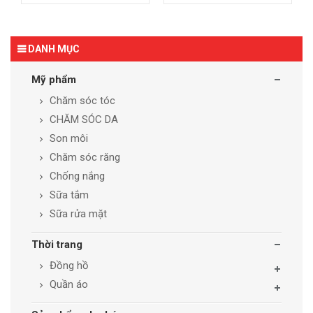
DANH MỤC
Mỹ phẩm
Chăm sóc tóc
CHĂM SÓC DA
Son môi
Chăm sóc răng
Chống nắng
Sữa tắm
Sữa rửa mặt
Thời trang
Đồng hồ
Quần áo