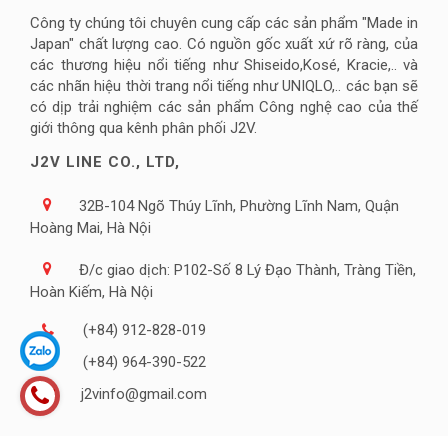
Công ty chúng tôi chuyên cung cấp các sản phẩm "Made in
Japan" chất lượng cao. Có nguồn gốc xuất xứ rõ ràng, của
các thương hiệu nổi tiếng như Shiseido,Kosé, Kracie,.. và
các nhãn hiệu thời trang nổi tiếng như UNIQLO,.. các bạn sẽ
có dịp trải nghiệm các sản phẩm Công nghệ cao của thế
giới thông qua kênh phân phối J2V.
J2V LINE CO., LTD,
32B-104 Ngõ Thúy Lĩnh, Phường Lĩnh Nam, Quận
Hoàng Mai, Hà Nội
Đ/c giao dịch: P102-Số 8 Lý Đạo Thành, Tràng Tiền,
Hoàn Kiếm, Hà Nội
(+84) 912-828-019
(+84) 964-390-522
j2vinfo@gmail.com