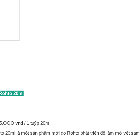
 Rohto 20ml
5,OOO vnđ / 1 tuýp 20ml
to 20ml là một sản phẩm mới do Rohto phát triển để làm mờ vết sạm