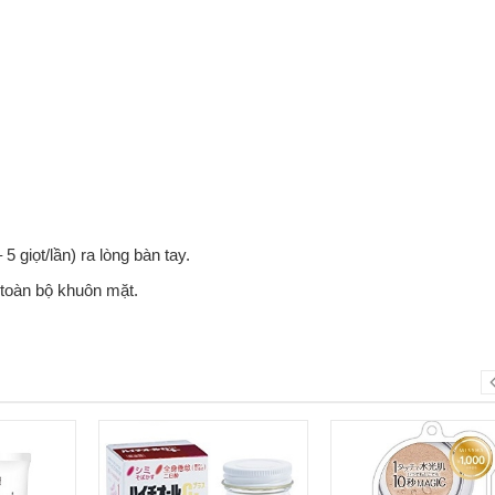
 giọt/lần) ra lòng bàn tay.
 toàn bộ khuôn mặt.