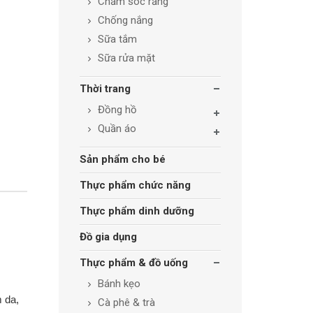
Chăm sóc răng
Chống nắng
Sữa tắm
Sữa rửa mặt
Thời trang
Đồng hồ
Quần áo
Sản phẩm cho bé
Thực phẩm chức năng
Thực phẩm dinh dưỡng
Đồ gia dụng
Thực phẩm & đồ uống
Bánh kẹo
 da,
Cà phê & trà