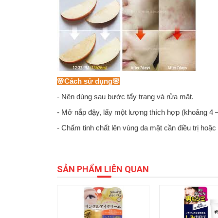
🌸Cách sử dụng🌸
- Nên dùng sau bước tẩy trang và rửa mặt.
- Mở nắp đậy, lấy một lượng thích hợp (khoảng 4 – 5
- Chấm tinh chất lên vùng da mặt cần điều trị hoặc
SẢN PHẨM LIÊN QUAN