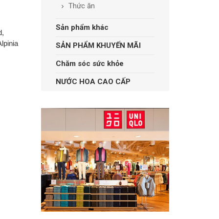
Thức ăn
Sản phẩm khác
d,
lpinia
SẢN PHẨM KHUYẾN MÃI
Chăm sóc sức khỏe
NƯỚC HOA CAO CẤP