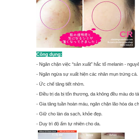
Công dụng:
- Ngăn chặn việc “sản xuất” hắc tố melanin - nguy
- Ngăn ngừa sự xuất hiện các nhân mụn trứng cá.
- Ức chế tăng tiết nhờn.
- Điều trị da bị tổn thương, da không đều màu do 
- Gia tăng tuần hoàn máu, ngăn chặn lão hóa da c
- Giữ cho làn da sạch, khỏe đẹp.
- Duy trì độ ẩm tự nhiên cho da.