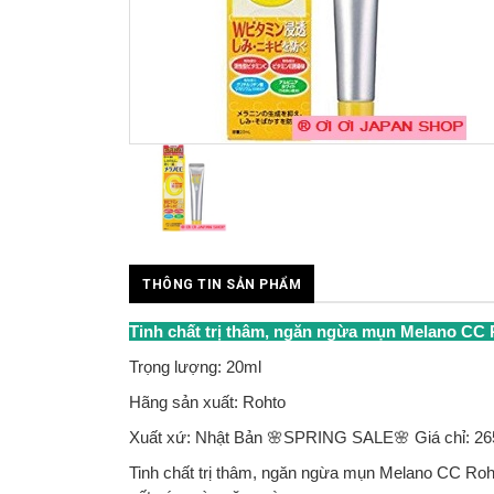
THÔNG TIN SẢN PHẨM
Tinh chất trị thâm, ngăn ngừa mụn Melano CC
Trọng lượng: 20ml
Hãng sản xuất: Rohto
Xuất xứ: Nhật Bản 🌸SPRING SALE🌸 Giá chỉ: 26
Tinh chất trị thâm, ngăn ngừa mụn Melano CC Roh