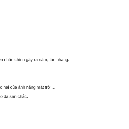
ên nhân chính gây ra nám, tàn nhang.
tác hại của ánh nắng mặt trời…
ho da săn chắc.