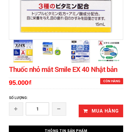
prev
next
Thuốc nhỏ mắt Smile EX 40 Nhật bản
95.000₫
CÒN HÀNG
SỐ LƯỢNG:
MUA HÀNG
THÔNG TIN SẢN PHẨM