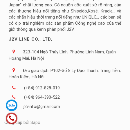
Japan" chất lượng cao. Có nguồn gốc xuất xứ rõ ràng, của
các thương hiệu nổi tiếng như Shiseido,Kosé, Kracie,.. và
các nhãn hiệu thời trang nổi tiếng như UNIQLO,.. các bạn sẽ
có dịp trải nghiệm các sản phẩm Công nghệ cao của thế
giới thông qua kênh phân phối J2V.
J2V LINE CO., LTD,
32B-104 Ngõ Thúy Lĩnh, Phường Lĩnh Nam, Quận
Hoàng Mai, Hà Nội
Đ/c giao dịch: P102-Số 8 Lý Đạo Thành, Tràng Tiền,
Hoàn Kiếm, Hà Nội
(+84) 912-828-019
(+84) 964-390-522
j2vinfo@gmail.com
Cung cấp bởi Sapo