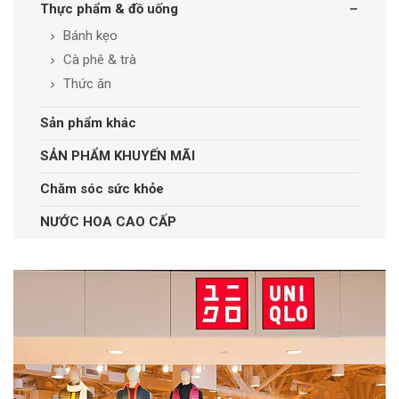
Thực phẩm & đồ uống
Bánh kẹo
Cà phê & trà
Thức ăn
Sản phẩm khác
SẢN PHẨM KHUYẾN MÃI
Chăm sóc sức khỏe
NƯỚC HOA CAO CẤP