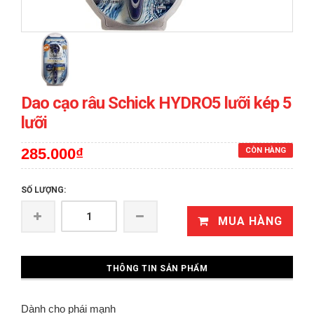
Dao cạo râu Schick HYDRO5 lưỡi kép 5
lưỡi
285.000₫
CÒN HÀNG
SỐ LƯỢNG:
MUA HÀNG
THÔNG TIN SẢN PHẨM
Dành cho phái mạnh