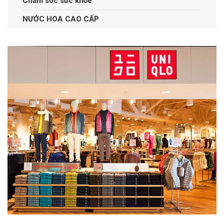
Chăm sóc sức khỏe
NƯỚC HOA CAO CẤP