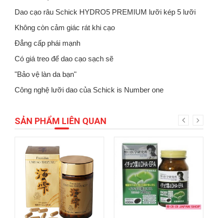
Dao cạo râu Schick HYDRO5 PREMIUM lưỡi kép 5 lưỡi
Không còn cảm giác rát khi cạo
Đẳng cấp phái mạnh
Có giá treo để dao cạo sạch sẽ
"Bảo vệ làn da bạn"
Công nghệ lưỡi dao của Schick is Number one
SẢN PHẨM LIÊN QUAN