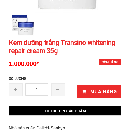
Kem dưỡng trắng Transino whitening
repair cream 35g
1.000.000₫
CÒN HÀNG
SỐ LƯỢNG:
MUA HÀNG
THÔNG TIN SẢN PHẨM
Nhà sản xuất: Daiichi-Sankyo