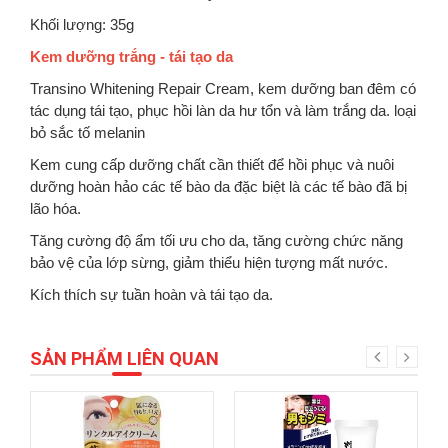
Khối lượng: 35g
Kem dưỡng trắng - tái tạo da
Transino Whitening Repair Cream, kem dưỡng ban đêm có
tác dụng tái tạo, phục hồi làn da hư tổn và làm trắng da. loại
bỏ sắc tố melanin
Kem cung cấp dưỡng chất cần thiết để hồi phục và nuôi
dưỡng hoàn hảo các tế bào da đặc biệt là các tế bào đã bị
lão hóa.
Tăng cường độ ẩm tối ưu cho da, tăng cường chức năng
bảo vệ của lớp sừng, giảm thiểu hiện tượng mất nước.
Kích thích sự tuần hoàn và tái tạo da.
SẢN PHẨM LIÊN QUAN