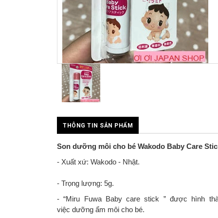
THÔNG TIN SẢN PHẨM
Son dưỡng môi cho bé Wakodo Baby Care Stic
- Xuất xứ: Wakodo - Nhật.
- Trọng lượng: 5g.
- “Miru Fuwa Baby care stick ” được hình th
việc dưỡng ẩm môi cho bé.