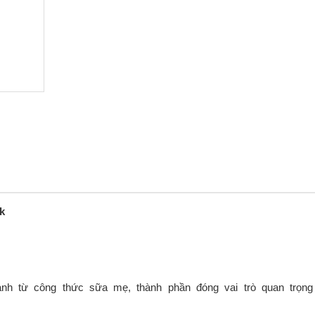
k
ành từ công thức sữa mẹ, thành phần đóng vai trò quan trọng