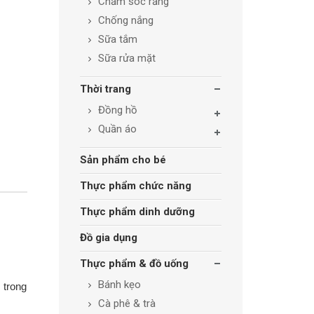
Chăm sóc răng
Chống nắng
Sữa tắm
Sữa rửa mặt
Thời trang
Đồng hồ
Quần áo
Sản phẩm cho bé
Thực phẩm chức năng
Thực phẩm dinh dưỡng
Đồ gia dụng
Thực phẩm & đồ uống
Bánh kẹo
 trong
Cà phê & trà