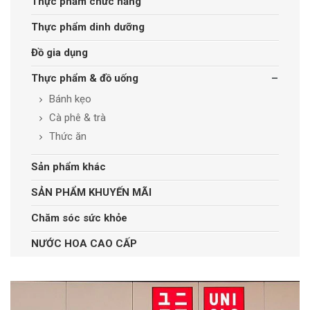
Thực phẩm chức năng
Thực phẩm dinh dưỡng
Đồ gia dụng
Thực phẩm & đồ uống
Bánh kẹo
Cà phê & trà
Thức ăn
Sản phẩm khác
SẢN PHẨM KHUYẾN MÃI
Chăm sóc sức khỏe
NƯỚC HOA CAO CẤP