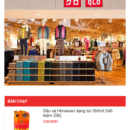
BÁN CHẠY
Dầu xả Himawari dạng túi 360ml (tiết
kiệm 20k)
230.000₫