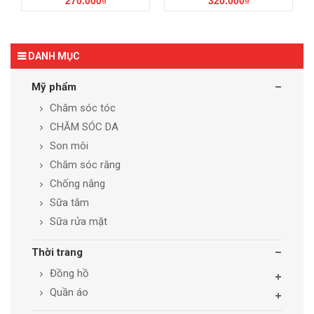
270.000₫
320.000₫
DANH MỤC
Mỹ phẩm
Chăm sóc tóc
CHĂM SÓC DA
Son môi
Chăm sóc răng
Chống nắng
Sữa tắm
Sữa rửa mặt
Thời trang
Đồng hồ
Quần áo