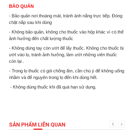
BẢO QUẢN
- Bảo quản nơi thoáng mát, tránh ánh nắng trực tiếp. Đóng
chặt nắp sau khi dùng
- Không bảo quản, không cho thuốc vào hộp khác vì có thể
ảnh hưởng đến chất lượng thuốc
- Không dùng tay còn ướt để lấy thuốc. Không cho thuốc bị
ướt vào lọ, tránh ảnh hưởng, làm ướt những viên thuốc
còn lại .
- Trong lọ thuốc có gói chống ẩm, cần chú ý để không uống
nhầm và để nguyên trong lọ đến khi dùng hết.
- Không dùng thuốc khi đã quá hạn sử dụng.
SẢN PHẨM LIÊN QUAN