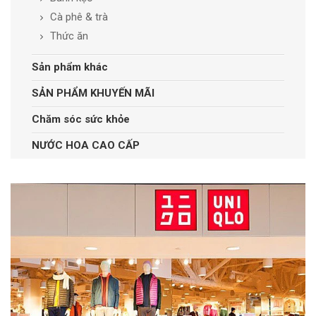
Cà phê & trà
Thức ăn
Sản phẩm khác
SẢN PHẨM KHUYẾN MÃI
Chăm sóc sức khỏe
NƯỚC HOA CAO CẤP