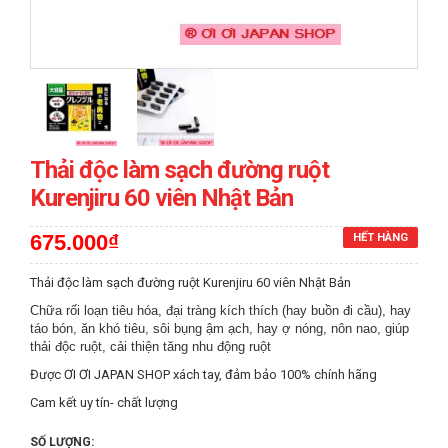
prev
next
Thải độc làm sạch đường ruột
Kurenjiru 60 viên Nhật Bản
675.000₫
HẾT HÀNG
Thải độc làm sạch đường ruột Kurenjiru 60 viên Nhật Bản
Chữa rối loạn tiêu hóa, đại tràng kích thích (hay buồn đi cầu), hay
táo bón, ăn khó tiêu, sôi bụng ậm ạch, hay ợ nóng, nôn nao, giúp
thải độc ruột, cải thiện tăng nhu động ruột
Được ƠI ƠI JAPAN SHOP xách tay, đảm bảo 100% chính hãng
Cam kết uy tín- chất lượng
SỐ LƯỢNG: