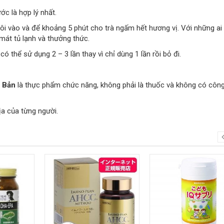
ớc là hợp lý nhất.
ôi vào và để khoảng 5 phút cho trà ngấm hết hương vị. Với những ai 
át tủ lạnh và thưởng thức.
có thể sử dụng 2 – 3 lần thay vì chỉ dùng 1 lần rồi bỏ đi.
t Bản
là thực phẩm chức năng, không phải là thuốc và không có côn
a của từng người.