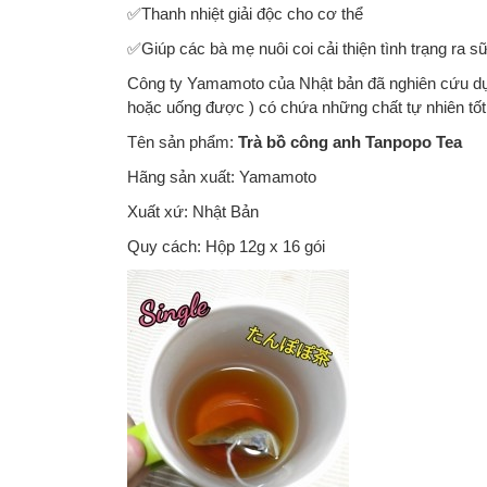
✅Thanh nhiệt giải độc cho cơ thể
✅Giúp các bà mẹ nuôi coi cải thiện tình trạng ra s
Công ty Yamamoto của Nhật bản đã nghiên cứu dựa
hoặc uống được ) có chứa những chất tự nhiên tốt l
Tên sản phẩm:
Trà bồ công anh Tanpopo Tea
Hãng sản xuất: Yamamoto
Xuất xứ: Nhật Bản
Quy cách: Hộp 12g x 16 gói