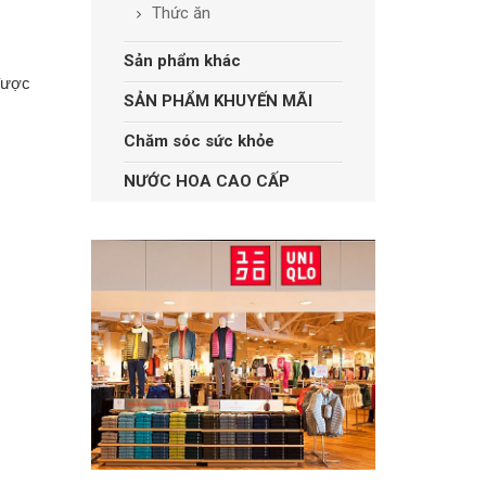
Thức ăn
Sản phẩm khác
 được
SẢN PHẨM KHUYẾN MÃI
Chăm sóc sức khỏe
NƯỚC HOA CAO CẤP