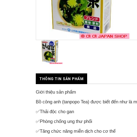
THÔNG TIN SẢN PHẨM
Giới thiệu sản phẩm
Bồ công anh (tanpopo Tea) được biết đến như là m
✅Thải độc cho gan
✅Phòng chống ung thư phổi
✅Tăng chức năng miễn dịch cho cơ thể