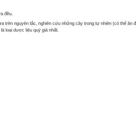
ữa đều.
 trên nguyên tắc, nghiên cứu những cây trong tự nhiên (có thể ăn
à loại dược liệu quý giá nhất.