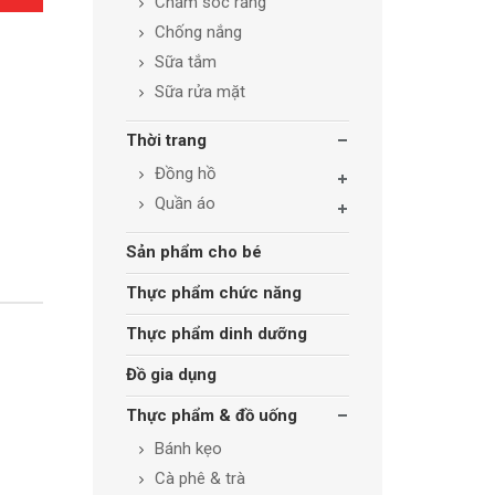
Chăm sóc răng
Chống nắng
Sữa tắm
Sữa rửa mặt
Thời trang
Đồng hồ
Quần áo
Sản phẩm cho bé
Thực phẩm chức năng
Thực phẩm dinh dưỡng
Đồ gia dụng
Thực phẩm & đồ uống
Bánh kẹo
Cà phê & trà