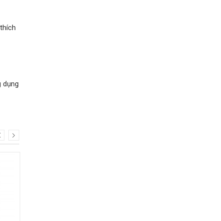
thích
g dụng