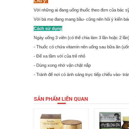
Chú ý:
Với những ai đang uống thuốc theo đơn của bác sỹ 
Với bà mẹ đang mang bầu- cũng nên hỏi ý kiến bá
Cách sử dụng
Ngày uống 3 viên (có thể chia làm 3 lần hoặc 2 lần
- Thuốc có chứa vitamin nên uống sau bữa ăn (uố
- Để xa tầm với của trẻ nhỏ
- Dùng xong nhớ vặn chặt nắp
- Tránh để nơi có ánh sáng trực tiếp chiếu vào- tr
SẢN PHẨM LIÊN QUAN