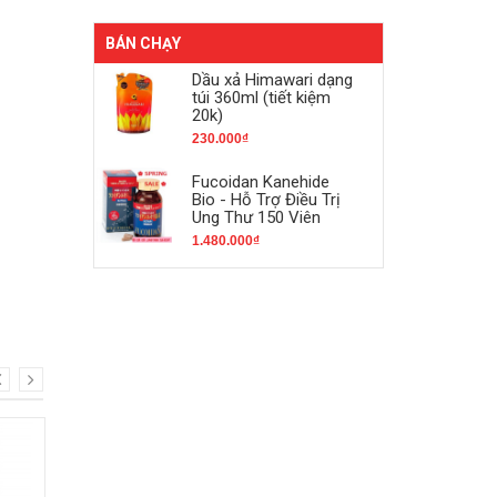
BÁN CHẠY
Dầu xả Himawari dạng
túi 360ml (tiết kiệm
20k)
230.000₫
Fucoidan Kanehide
Bio - Hỗ Trợ Điều Trị
Ung Thư 150 Viên
1.480.000₫