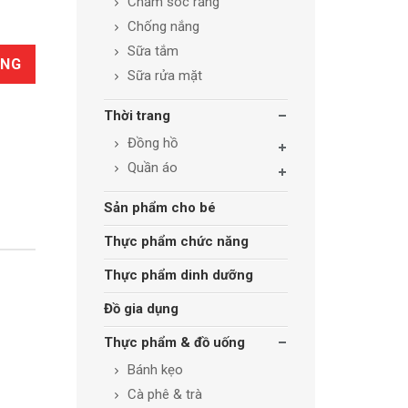
Chăm sóc răng
Chống nắng
Sữa tắm
ÀNG
Sữa rửa mặt
Thời trang
Đồng hồ
Quần áo
Sản phẩm cho bé
Thực phẩm chức năng
Thực phẩm dinh dưỡng
Đồ gia dụng
Thực phẩm & đồ uống
Bánh kẹo
Cà phê & trà