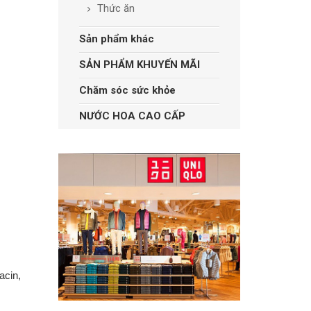
Thức ăn
Sản phẩm khác
SẢN PHẨM KHUYẾN MÃI
Chăm sóc sức khỏe
NƯỚC HOA CAO CẤP
acin,