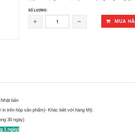
SỐ LƯỢNG:
MUA H
i Nhật bản
 in trên hộp sản phẩm)- Khác biệt với hàng Mỹ.
ong 30 ngày)
g 1 ngày)