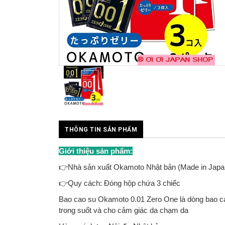
THÔNG TIN SẢN PHẨM
Giới thiệu sản phẩm:
👉Nhà sản xuất Okamoto Nhật bản (Made in Japa
👉Quy cách: Đóng hộp chứa 3 chiếc
Bao cao su Okamoto 0.01 Zero One là dòng bao ca
trong suốt và cho cảm giác da chạm da