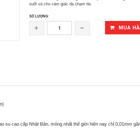
suốt và cho cảm giác da chạm da
SỐ LƯỢNG:
MUA H
n)
o su cao cấp Nhật Bản, mỏng nhất thế giới hiện nay chỉ 0,01mm gầ