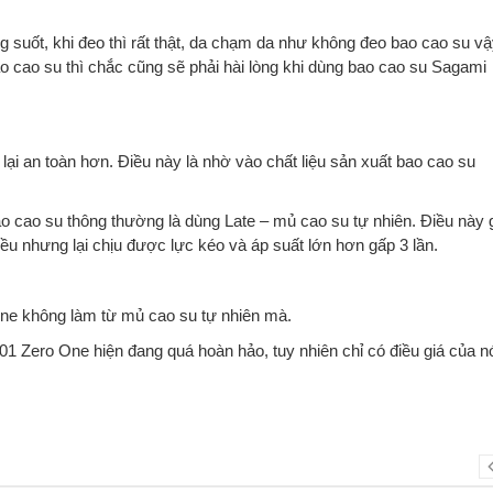
suốt, khi đeo thì rất thật, da chạm da như không đeo bao cao su vậ
o cao su thì chắc cũng sẽ phải hài lòng khi dùng bao cao su Sagami
i an toàn hơn. Điều này là nhờ vào chất liệu sản xuất bao cao su
o cao su thông thường là dùng Late – mủ cao su tự nhiên. Điều này 
 nhưng lại chịu được lực kéo và áp suất lớn hơn gấp 3 lần.
 One không làm từ mủ cao su tự nhiên mà.
1 Zero One hiện đang quá hoàn hảo, tuy nhiên chỉ có điều giá của n