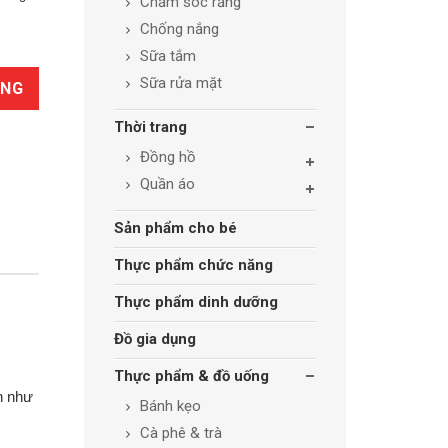
Chăm sóc răng
Chống nắng
Sữa tắm
Sữa rửa mặt
ÀNG
Thời trang
Đồng hồ
Quần áo
Sản phẩm cho bé
Thực phẩm chức năng
Thực phẩm dinh dưỡng
Đồ gia dụng
Thực phẩm & đồ uống
n như
Bánh kẹo
Cà phê & trà