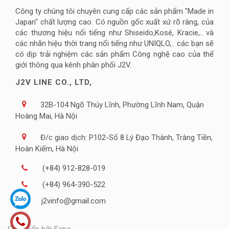
Công ty chúng tôi chuyên cung cấp các sản phẩm "Made in
Japan" chất lượng cao. Có nguồn gốc xuất xứ rõ ràng, của
các thương hiệu nổi tiếng như Shiseido,Kosé, Kracie,.. và
các nhãn hiệu thời trang nổi tiếng như UNIQLO,.. các bạn sẽ
có dịp trải nghiệm các sản phẩm Công nghệ cao của thế
giới thông qua kênh phân phối J2V.
J2V LINE CO., LTD,
32B-104 Ngõ Thúy Lĩnh, Phường Lĩnh Nam, Quận
Hoàng Mai, Hà Nội
Đ/c giao dịch: P102-Số 8 Lý Đạo Thành, Tràng Tiền,
Hoàn Kiếm, Hà Nội
(+84) 912-828-019
(+84) 964-390-522
j2vinfo@gmail.com