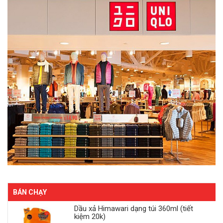
BÁN CHẠY
Dầu xả Himawari dạng túi 360ml (tiết
kiệm 20k)