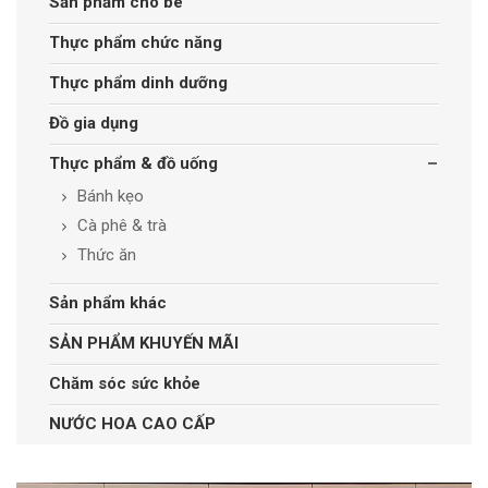
Sản phẩm cho bé
Thực phẩm chức năng
Thực phẩm dinh dưỡng
Đồ gia dụng
Thực phẩm & đồ uống
Bánh kẹo
Cà phê & trà
Thức ăn
Sản phẩm khác
SẢN PHẨM KHUYẾN MÃI
Chăm sóc sức khỏe
NƯỚC HOA CAO CẤP