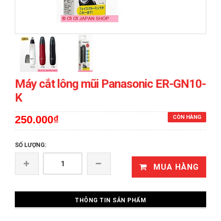
prev
next
Máy cắt lông mũi Panasonic ER-GN10-
K
250.000₫
CÒN HÀNG
SỐ LƯỢNG:
MUA HÀNG
THÔNG TIN SẢN PHẨM