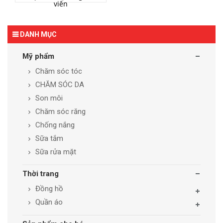
viên
DANH MỤC
Mỹ phẩm
Chăm sóc tóc
CHĂM SÓC DA
Son môi
Chăm sóc răng
Chống nắng
Sữa tắm
Sữa rửa mặt
Thời trang
Đồng hồ
Quần áo