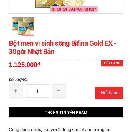
Bột men vi sinh sống Bifina Gold EX -
30gói Nhật Bản
1.125.000₫
HẾT HÀNG
SỐ LƯỢNG:
Hết hàng
THÔNG TIN SẢN PHẨM
Công dụng nổi bật so với 2 dòng sản phẩm tương tự