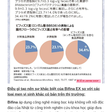
Điều gì tạo nên sự khác biệt của Bifina EX so với các
loại men vi sinh khác có bán trên thị trường:
Bifina
áp dụng công nghệ màng bọc kép không vết nối độc
đáo của Nhật từ công trình nghiên cứu khoa học giúp đưa