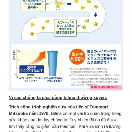
Vì sao chúng ta phải dùng bifina thường xuyên:
Trích công trình nghiên cứu của tiến sĩ Tomotari
Mitsuoka năm 1978:
Bifina có một vai trò quan trọng trong
sức khỏe của dạ dày chúng ta. Tuy nhiên Bifina đã được
tìm thấy rằng nó giảm dần theo tuổi. Khi vừa sinh ra lượng