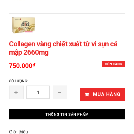
Collagen vàng chiết xuất từ vi sụn cá
mập 2660mg
750.000₫
CÒN HÀNG
SỐ LƯỢNG:
MUA HÀNG
THÔNG TIN SẢN PHẨM
Giới thiệu