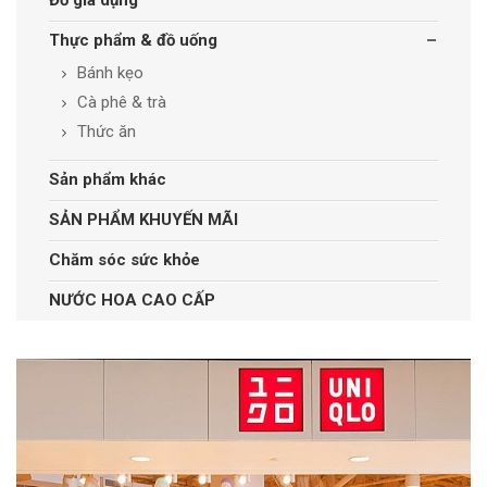
Đồ gia dụng
Thực phẩm & đồ uống
Bánh kẹo
Cà phê & trà
Thức ăn
Sản phẩm khác
SẢN PHẨM KHUYẾN MÃI
Chăm sóc sức khỏe
NƯỚC HOA CAO CẤP