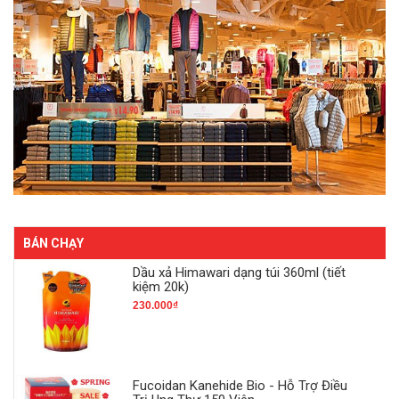
BÁN CHẠY
Dầu xả Himawari dạng túi 360ml (tiết
kiệm 20k)
230.000₫
Fucoidan Kanehide Bio - Hỗ Trợ Điều