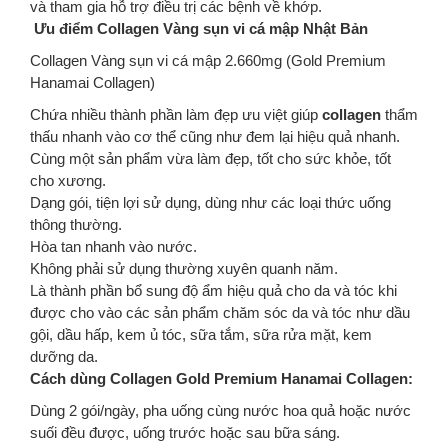
và tham gia hỗ trợ điều trị các bệnh về khớp.
Ưu điểm Collagen Vàng sụn vi cá mập Nhật Bản
Collagen Vàng sụn vi cá mập 2.660mg (Gold Premium
Hanamai Collagen)
Chứa nhiều thành phần làm đẹp ưu việt giúp
collagen
thẩm
thấu nhanh vào cơ thể cũng như đem lại hiệu quả nhanh.
Cùng một sản phẩm vừa làm đẹp, tốt cho sức khỏe, tốt
cho xương.
Dạng gói, tiện lợi sử dụng, dùng như các loại thức uống
thông thường.
Hòa tan nhanh vào nước.
Không phải sử dụng thường xuyên quanh năm.
Là thành phần bổ sung độ ẩm hiệu quả cho da và tóc khi
được cho vào các sản phẩm chăm sóc da và tóc như dầu
gội, dầu hấp, kem ủ tóc, sữa tắm, sữa rửa mặt, kem
dưỡng da.
Cách dùng Collagen Gold Premium Hanamai Collagen:
Dùng 2 gói/ngày, pha uống cùng nước hoa quả hoặc nước
suối đều được, uống trước hoặc sau bữa sáng.